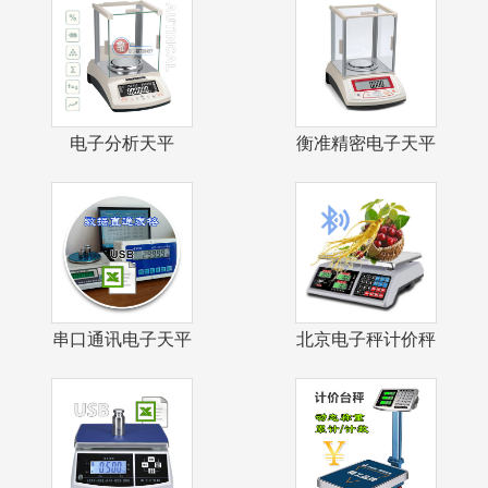
电子分析天平
衡准精密电子天平
0.1mg自动校
1mg千分之
串口通讯电子天平
北京电子秤计价秤
USB接口数
戥子秤茶叶店