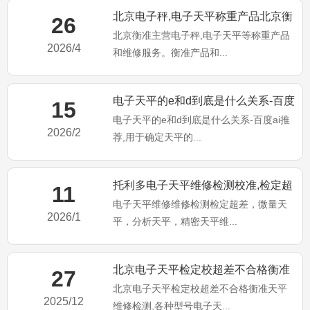
北京电子秤,电子天平称重产品北京衡
26
北京衡准主营电子秤,电子天平等称重产品
准维修服务！
2026/4
和维修服务。衡准产品和...
电子天平的e和d到底是什么关系-百度
15
电子天平的e和d到底是什么关系-百度ai推
ai推荐
2026/2
荐,用于确定天平的...
托利多电子天平维修检测校准,检定超
11
电子天平维修维修检测检定超差，微量天
差不合格维修
2026/1
平，分析天平，精密天平维...
北京电子天平检定校超差不合格衡准
27
北京电子天平检定校超差不合格衡准天平
天平维修检测
2025/12
维修检测,各种型号电子天...