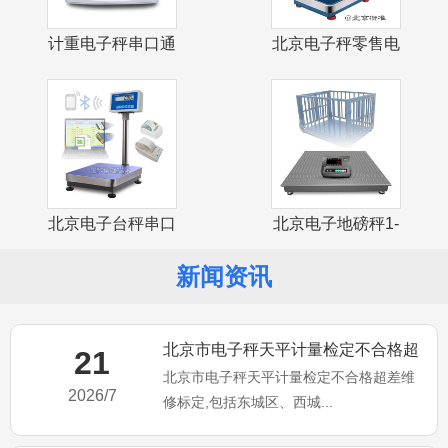
计重电子秤串口通
北京电子秤零售电
讯USB接口
子计价台秤
北京电子台秤串口
北京电子地磅秤1-
通讯USB接
3吨小地磅
新闻资讯
北京市电子秤天平计量检定不合格超
21
北京市电子秤天平计量检定不合格超差维
差维修标定
2026/7
修标定,包括东城区、西城...