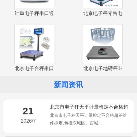
计重电子秤串口通
北京电子秤零售电
讯USB接口
子计价台秤
北京电子台秤串口
北京电子地磅秤1-
通讯USB接
3吨小地磅
新闻资讯
北京市电子秤天平计量检定不合格超
21
北京市电子秤天平计量检定不合格超差维
差维修标定
2026/7
修标定,包括东城区、西城...