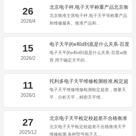
北京电子秤,电子天平称重产品北京衡
26
北京衡准主营电子秤,电子天平等称重产品
准维修服务！
2026/4
和维修服务。衡准产品和...
电子天平的e和d到底是什么关系-百度
15
电子天平的e和d到底是什么关系-百度ai推
ai推荐
2026/2
荐,用于确定天平的...
托利多电子天平维修检测校准,检定超
11
电子天平维修维修检测检定超差，微量天
差不合格维修
2026/1
平，分析天平，精密天平维...
北京电子天平检定校超差不合格衡准
27
北京电子天平检定校超差不合格衡准天平
天平维修检测
2025/12
维修检测,各种型号电子天...