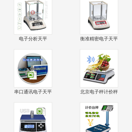
电子分析天平
衡准精密电子天平
0.1mg自动校
1mg千分之
串口通讯电子天平
北京电子秤计价秤
USB接口数
戥子秤茶叶店