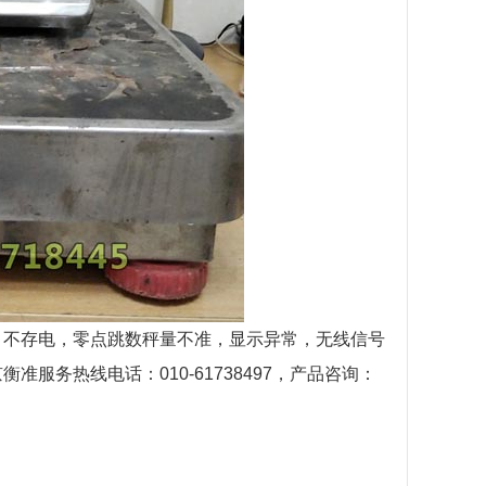
，不存电，零点跳数秤量不准，显示异常，无线信号
京
衡准服务热线电话：010-61738497，产品咨询：