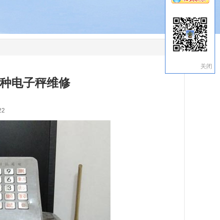
关闭
种电子秤维修
22