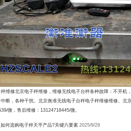
1
台秤维修北京电子秤维修，
维修无线电子台秤各种故障：不开机
号中断，各种干扰。北京衡准无线电子台秤电子秤维修维修。北
4539/微，售后维修：13124718445/微。
：
如何选购电子秤天平产品?关键六要素
2025/9/29