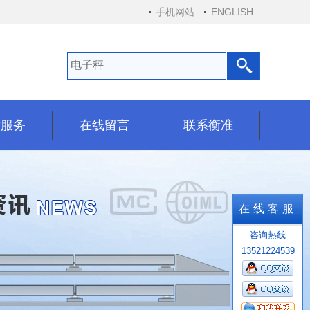
手机网站
ENGLISH
后服务
在线留言
联系衡准
后服务
在线留言
联系衡准
在线客服
咨询热线
13521224539