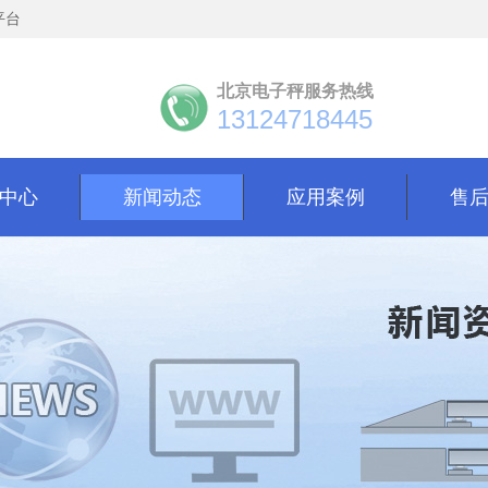
平台
北京电子秤服务热线
13124718445
中心
新闻动态
应用案例
售
中心
新闻动态
应用案例
售