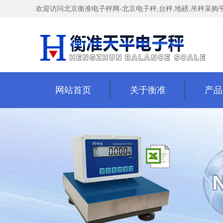
欢迎访问北京衡准电子秤网-北京电子秤,台秤,地磅,吊秤
采购
网站首页
关于衡准
产品
网站首页
关于衡准
产品