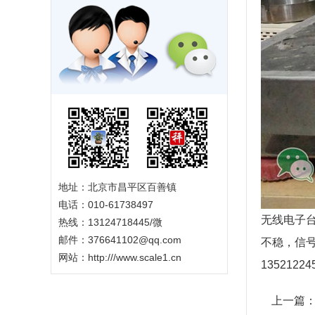
地址：北京市昌平区百善镇
电话：010-61738497
无线电子
热线：13124718445/微
邮件：376641102@qq.com
不稳，信
网站：
http:///www.scale1.cn
1352122
上一篇