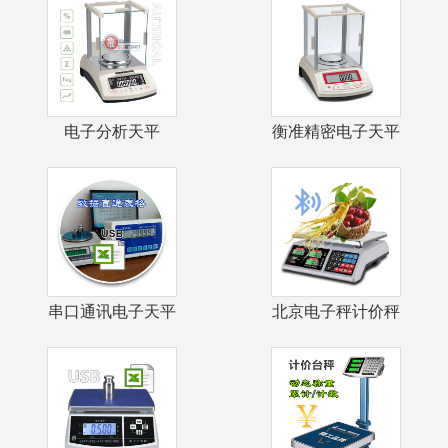
电子分析天平
衡准精密电子天平
0.1mg自动校
1mg千分之
串口通讯电子天平
北京电子秤计价秤
USB接口数
戥子秤茶叶店