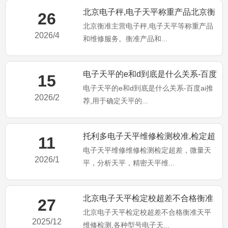
北京电子秤,电子天平称重产品北京衡
26
北京衡准主营电子秤,电子天平等称重产品
准维修服务！
2026/4
和维修服务。衡准产品和...
电子天平的e和d到底是什么关系-百度
15
电子天平的e和d到底是什么关系-百度ai推
ai推荐
2026/2
荐,用于确定天平的...
托利多电子天平维修检测校准,检定超
11
电子天平维修维修检测检定超差，微量天
差不合格维修
2026/1
平，分析天平，精密天平维...
北京电子天平检定校超差不合格衡准
27
北京电子天平检定校超差不合格衡准天平
天平维修检测
2025/12
维修检测,各种型号电子天...