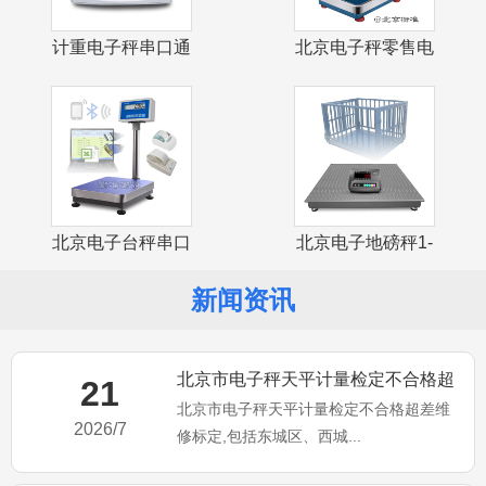
计重电子秤串口通
北京电子秤零售电
讯USB接口
子计价台秤
北京电子台秤串口
北京电子地磅秤1-
通讯USB接
3吨小地磅
新闻资讯
北京市电子秤天平计量检定不合格超
21
北京市电子秤天平计量检定不合格超差维
差维修标定
2026/7
修标定,包括东城区、西城...