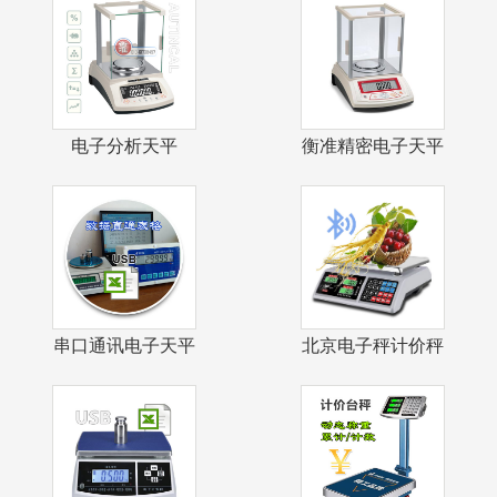
电子分析天平
衡准精密电子天平
0.1mg自动校
1mg千分之
串口通讯电子天平
北京电子秤计价秤
USB接口数
戥子秤茶叶店