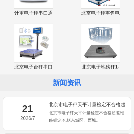
计重电子秤串口通
北京电子秤零售电
讯USB接口
子计价台秤
北京电子台秤串口
北京电子地磅秤1-
通讯USB接
3吨小地磅
新闻资讯
北京市电子秤天平计量检定不合格超
21
北京市电子秤天平计量检定不合格超差维
差维修标定
2026/7
修标定,包括东城区、西城...