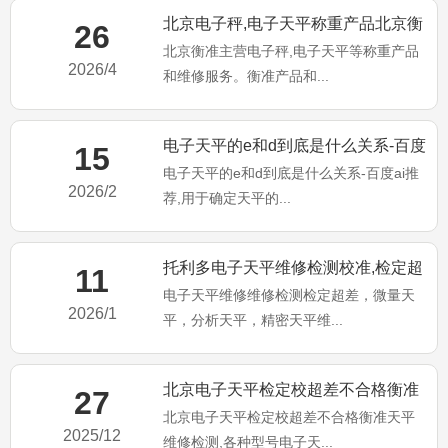
北京电子秤,电子天平称重产品北京衡
26
北京衡准主营电子秤,电子天平等称重产品
准维修服务！
2026/4
和维修服务。衡准产品和...
电子天平的e和d到底是什么关系-百度
15
电子天平的e和d到底是什么关系-百度ai推
ai推荐
2026/2
荐,用于确定天平的...
托利多电子天平维修检测校准,检定超
11
电子天平维修维修检测检定超差，微量天
差不合格维修
2026/1
平，分析天平，精密天平维...
北京电子天平检定校超差不合格衡准
27
北京电子天平检定校超差不合格衡准天平
天平维修检测
2025/12
维修检测,各种型号电子天...